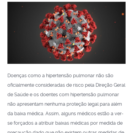
Doenças como a hipertensão pulmonar não são
oficialmente consideradas de risco pela Direção Geral
de Saúde e os doentes com hipertensão pulmonar
não apresentam nenhuma proteção legal para além
da baixa médica. Assim, alguns médicos estão a ver-
se forçados a atribuir baixas médicas por medida de
precaução dado que não existem outras medidas de